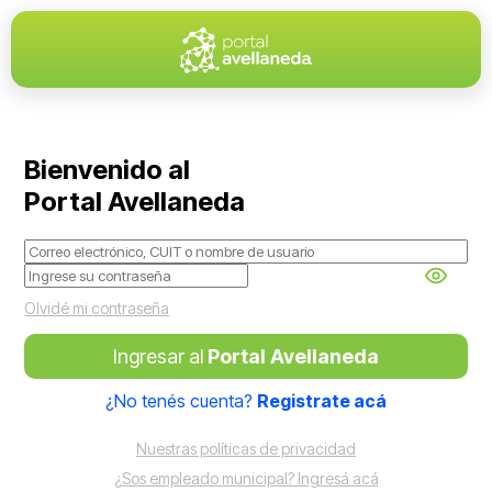
Bienvenido al
Portal Avellaneda
Olvidé mi contraseña
Ingresar al
Portal Avellaneda
¿No tenés cuenta?
Registrate acá
Nuestras políticas de privacidad
¿Sos empleado municipal? Ingresá acá